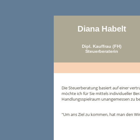
Diana Habelt
Dipl. Kauffrau (FH)
Steuerberaterin
Die Steuerberatung basiert auf einer ver
möchte ich für Sie mittels individueller 
Handlungsspielraum unangemessen zu bee
"Um ans Ziel zu kommen, hat man den Wind,