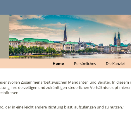
Home
Persönliches
Die Kanzlei
trauensvollen Zusammenarbeit zwischen Mandanten und Berater. In diesem 
Beratung ihre derzeitigen und zukünftigen steuerlichen Verhältnisse optimie
influssen.
 der in eine leicht andere Richtung bläst, aufzufangen und zu nutzen."