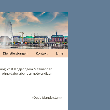
Dienstleistungen
Kontakt
Links
möglichst langjährigem Miteinander
ren, ohne dabei aber den notwendigen
(Ossip Mandelstam)