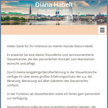
Diana Habelt
Dipl. Kauffrau (FH)
Steuerberaterin
Vielen Dank für Ihr Interesse an meiner Kanzlei Diana Habelt.
Es erwartet Sie eine kleine, freundliche und serviceorientierte
Steuerkanzlei, die den persönlichen Kontakt zum Mandanten
wünscht und pflegt.
Durch meine langjährige Berufserfahrung in der Steuerbranche
verfüge ich über einen großen Erfahrungsschatz der u.a. die
Beratung, Betreuung auf allen Gebieten des Steuerrechts
umfasst.
In der Funktion als Steuerberater stehe ich Ihnen gern persönlich
zur Verfügung.
Steuerberatung sollte als eine Investition gesehen werden, die