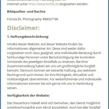
Internet unter
http://www.bstbk.de
eingesehen werden.
Bildquellen- und Rechte
Fotolia JFL Photography #88327186
Disclaimer:
1. Haftungsbeschränkung:
Inhalte dieser Website: Auf dieser Website finden Sie
Informationen allgemeiner Art. Diese sind weder dafür
vorgesehen noch dazu geeignet, eine individuelle Beratung durch
fachkundige Personen unter Berücksichtigung der konkreten
Umstände des jeweiligen Einzelfalls zu ersetzen. Bei ihrer
Zusammenstellung haben wir uns um größtmögliche Sorgfalt
bemüht. Dennoch können wir keinerlei Haftung, aus welchem
Rechtsgrund auch immer, für ihre Richtigkeit, Aktualität und
Vollständigkeit übernehmen. Für weiterführende und individuelle
Informationen können Sie sich gerne mit uns in Verbindung
setzen.
Verfügbarkeit der Website:
Das Steuerbüro Habelt wird sich bemühen, den Dienst möglichst
unterbrechungsfrei zum Abruf anzubieten. Auch bei aller Sorgfalt