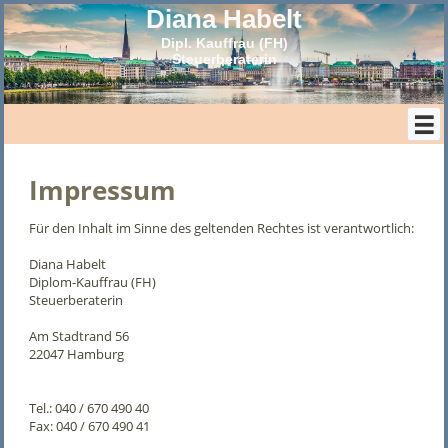
Diana Habelt
Dipl. Kauffrau (FH)
Steuerberaterin
Impressum
Für den Inhalt im Sinne des geltenden Rechtes ist verantwortlich:
Diana Habelt
Diplom-Kauffrau (FH)
Steuerberaterin
Am Stadtrand 56
22047 Hamburg
Tel.: 040 / 670 490 40
Fax: 040 / 670 490 41