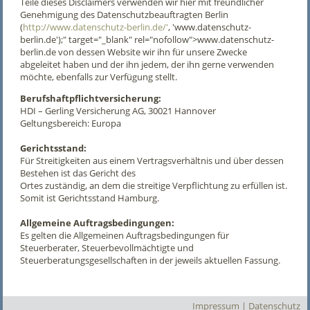
Teile dieses Disclaimers verwenden wir hier mit freundlicher
Genehmigung des Datenschutzbeauftragten Berlin
(
http://www.datenschutz-berlin.de/'
, 'www.datenschutz-
berlin.de');" target="_blank" rel="nofollow">www.datenschutz-
berlin.de von dessen Website wir ihn für unsere Zwecke
abgeleitet haben und der ihn jedem, der ihn gerne verwenden
möchte, ebenfalls zur Verfügung stellt.
Berufshaftpflichtversicherung:
HDI – Gerling Versicherung AG, 30021 Hannover
Geltungsbereich: Europa
Gerichtsstand:
Für Streitigkeiten aus einem Vertragsverhältnis und über dessen
Bestehen ist das Gericht des
Ortes zuständig, an dem die streitige Verpflichtung zu erfüllen ist.
Somit ist Gerichtsstand Hamburg.
Allgemeine Auftragsbedingungen:
Es gelten die Allgemeinen Auftragsbedingungen für
Steuerberater, Steuerbevollmächtigte und
Steuerberatungsgesellschaften in der jeweils aktuellen Fassung.
Impressum
|
Datenschutz