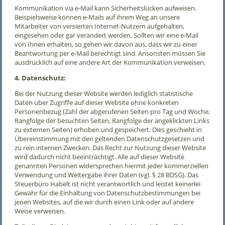
Kommunikation via e-Mail kann Sicherheitslücken aufweisen.
Beispielsweise können e-Mails auf ihrem Weg an unsere
Mitarbeiter von versierten Internet-Nutzern aufgehalten,
eingesehen oder gar verändert werden. Sollten wir eine e-Mail
von Ihnen erhalten, so gehen wir davon aus, dass wir zu einer
Beantwortung per e-Mail berechtigt sind. Ansonsten müssen Sie
ausdrücklich auf eine andere Art der Kommunikation verweisen.
4. Datenschutz:
Bei der Nutzung dieser Website werden lediglich statistische
Daten über Zugriffe auf dieser Website ohne konkreten
Personenbezug (Zahl der abgerufenen Seiten pro Tag und Woche,
Rangfolge der besuchten Seiten, Rangfolge der angeklickten Links
zu externen Seiten) erhoben und gespeichert. Dies geschieht in
Übereinstimmung mit den geltenden Datenschutzgesetzen und
zu rein internen Zwecken. Das Recht zur Nutzung dieser Website
wird dadurch nicht beeinträchtigt. Alle auf dieser Website
genannten Personen widersprechen hiermit jeder kommerziellen
Verwendung und Weitergabe ihrer Daten (vgl. § 28 BDSG). Das
Steuerbüro Habelt ist nicht verantwortlich und leistet keinerlei
Gewähr für die Einhaltung von Datenschutzbestimmungen bei
jenen Websites, auf die wir durch einen Link oder auf andere
Weise verweisen.