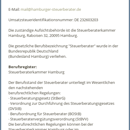
E-Mail:
mail@hamburger-steuerberater.de
Umsatzsteueridentifikationsnummer: DE 232603203
Die zuständige Aufsichtsbehörde ist die Steuerberaterkammer
Hamburg, Raboisen 32, 20095 Hamburg.
Die gesetzliche Berufsbezeichnung "Steuerberater" wurde in der
Bundesrepublik Deutschland
(Bundesland Hamburg) verliehen.
Berufsregister:
Steuerberaterkammer Hamburg
Der Berufsstand der Steuerberater unterliegt im Wesentlichen
den nachstehenden
berufsrechtlichen Regelungen:
· Steuerberatungsgesetz (StBerG)
· Verordnung zur Durchführung des Steuerberatungsgesetzes
(DVStB)
· Berufsordnung für Steuerberater (BOStB)
· Steuerberatervergütungsverordnung (StBVV)
Die berufsrechtlichen Regelungen können bei der
Steuerberaterkammer Hamburg oder im