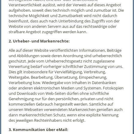
Verantwortlichkeit auslöst, wird der Verweis auf dieses Angebot
aufgehoben, soweit dies technisch möglich und zumutbar ist. Die
technische Möglichkeit und Zumutbarkeit wird nicht dadurch
beeinflusst, dass auch nach Unterbindung des Zugriffs von der
Website von anderen Servern aus auf das rechtswidrige oder
strafbare Angebot zugegriffen werden kann.
2. Urheber- und Markenrechte:
Alle auf dieser Website veröffentlichten Informationen, Beiträge
und Abbildungen sowie deren Anordnung sind urheberrechtlich
geschützt. Jede vom Urheberrechtsgesetz nicht zugelassene
Verwertung bedarf vorheriger schriftlicher Zustimmung von uns.
Dies gilt insbesondere für Vervielfältigung, Verbreitung,
Weitergabe, Bearbeitung, Übersetzung, Einspeicherung,
Verarbeitung bzw. Wiedergabe von Inhalten in Datenbanken
oder anderen elektronischen Medien und Systemen. Fotokopien
und Downloads von Web-Seiten dürfen ohne schriftliche
Genehmigung nur für den persönlichen, privaten und nicht
kommerziellen Gebrauch hergestellt werden. Sämtliche auf
unseren Webseiten verwendeten Markenzeichen genießen auch
dann markenrechtlichen Schutz, wenn eine explizite Nennung
des jeweiligen Rechteinhabers nicht erfolgt.
3. Kommunikation über eMail: