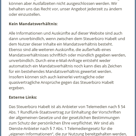
können aber Ausfallzeiten nicht ausgeschlossen werden. Wir
behalten uns das Recht vor, unser Angebot jederzeit zu ändern
oder einzustellen.
Kein Mandatsverhältnis:
Alle Informationen und Auskünfte auf dieser Website sind auch
dann unverbindlich, wenn zwischen dem Steuerbüro Habelt und
dem Nutzer dieser Inhalte ein Mandatsverhältnis besteht.
Ebenso sind alle weiteren Auskünfte, die außerhalb eines
Mandatsverhältnisses schriftlich oder mündlich gegeben werden,
unverbindlich. Durch eine e-Mail-Anfrage entsteht weder
automatisch ein Mandatsverhältnis noch kann dies als Zeichen
für ein bestehendes Mandatsverhältnis gewertet werden.
Insofern können sich auch keinerlei vertragliche oder
quasivertragliche Ansprüche gegen das Steuerbüro Habelt
ergeben.
Externe Links:
Das Steuerbüro Habelt ist als Anbieter von Telemedien nach § 54
Abs. 1 Rundfunk-Staatsvertrag zur Einhaltung der Vorschriften
der allgemeinen Gesetze und der gesetzlichen Bestimmungen
zum Schutz der persönlichen Ehre verpflichtet. Wir sind als
Dienste-Anbieter nach § 7 Abs. 1 Telemediengesetz für die
„eigenen Informationen“, die zur Nutzung bereitgehalten werden,