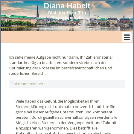
Diana Habelt
Dipl. Kauffrau (FH)
Steuerberaterin
Ich sehe meine Aufgabe nicht nur darin, Ihr Zahlenmaterial
standardmäßig zu bearbeiten, sondern strebe nach der
Optimierung der Prozesse im betriebswirtschaftlichen und
steuerlichen Bereich.
Einkommensteuer
Viele haben das Gefühl, die Möglichkeiten Ihrer
Steuererklärung nicht optimal zu nutzen. Ich möchte Sie
gerne bei dieser Aufgabe unterstützen und kompetent
beraten. Durch gezielte Sachverhaltsanalysen werden alle
Möglichkeiten Steuern in der Vergangenheit und Zukunft
einzusparen wahrgenommen. Dies betrifft alle
Einkunftsarten, egal ob Sie angestellt oder selbständig