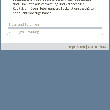
sind, Einkünfte aus Vermietung und Verpachtung,
Kapitalvermögen, Beteiligungen, Spekulationsgeschäften
oder Rentenbezüge haben.
Erben und Schenken
Vermögensberatung
Impressum
|
Datenschutz